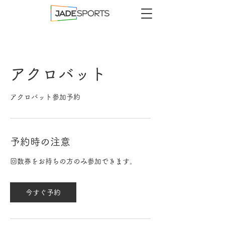
アクロバット
アクロバット参加予約
予約時の注意
回数券をお持ちの方のみ参加できます。
今すぐ予約