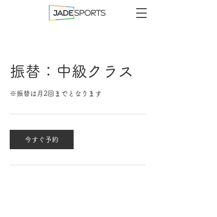
振替：中級クラス
※振替は月2回までとなります
今すぐ予約