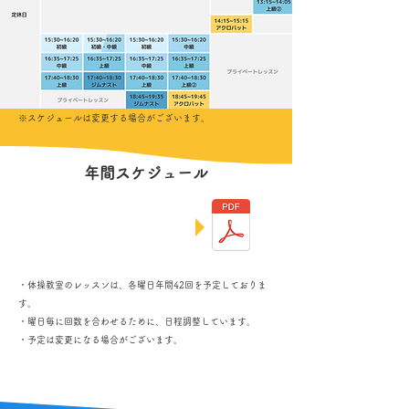
​​※スケジュールは変更する場合がございます。
年間スケジュール
2026年度予定表
・体操教室のレッスンは、各曜日年間42回を予定しておりま
す。
​・曜日毎に回数を合わせるために、日程調整しています。
・予定は変更になる場合がございます。