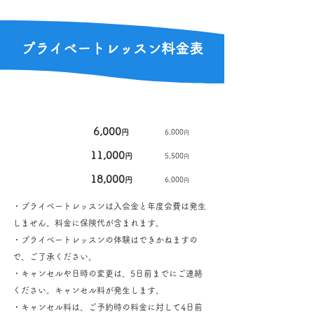
プライベートレッスン​料金表
料金
プライベート
(税込
​)
30分あたり料金
30分
6,000
円
6,000
円
60分
11,000
円
5,500
円
90分
18,000
円
6,000
円
・プライベートレッスンは入会金と年度会費は発生
しません。​料金に保険代が含まれます。​
​・プライベートレッスンの体験はできかねますの
で、ご了承ください。
・キャンセルや日時の変更は、5日前までにご連絡
ください。キャンセル料が発生します。
・キャンセル料は、ご予約時の料金に対して4日前