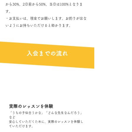
から30%、2日前から50%、当日は100%となりま
す。
・お支払いは、現金でお願いします。お釣りが出な
いようにお持ちいただけると助かります。​
入会までの流れ
​01
体験
​実際のレッスンを体験
「うちの子似合うかな」「どんな先生なんだろう」
など
​安心していただくために、実際のレッスンを体験し
ていただけます。