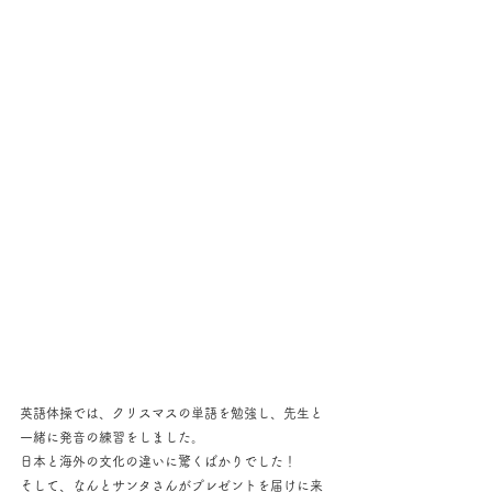
英語体操では、クリスマスの単語を勉強し、先生と
一緒に発音の練習をしました。
日本と海外の文化の違いに驚くばかりでした！
そして、なんとサンタさんがプレゼントを届けに来