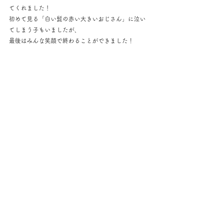
てくれました！
初めて見る「白い髭の赤い大きいおじさん」に泣い
てしまう子もいましたが、
最後はみんな笑顔で終わることができました！