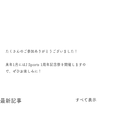
たくさんのご参加ありがとうございました！
来年1月にはJ Sports 1周年記念祭を開催しますの
で、ぜひお楽しみに！
すべて表示
最新記事