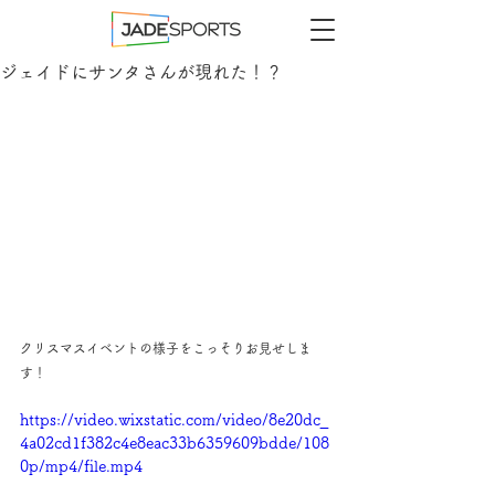
ジェイドにサンタさんが現れた！？
クリスマスイベントの様子をこっそりお見せしま
す！
https://video.wixstatic.com/video/8e20dc_
4a02cd1f382c4e8eac33b6359609bdde/108
0p/mp4/file.mp4