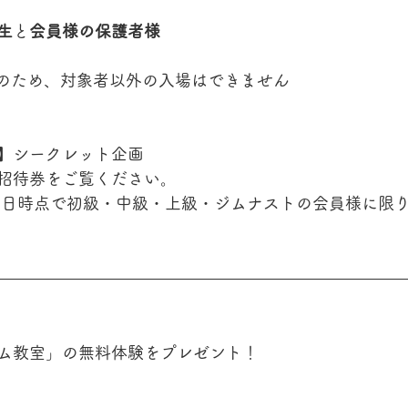
生
と
会員様の保護者様
保のため、対象者以外の入場はできません
】シークレット企画
招待券をご覧ください。
月12日時点で初級・中級・上級・ジムナストの会員様に限
ム教室」の無料体験をプレゼント！