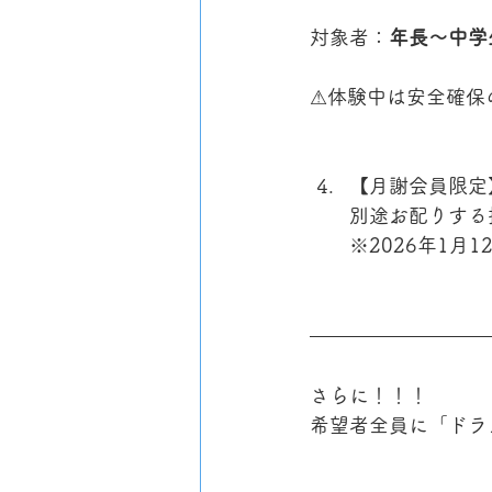
対象者：
年長〜中学
⚠︎体験中は安全確
【月謝会員限定
別途お配りする
※2026年1
さらに！！！
希望者全員に「ドラ