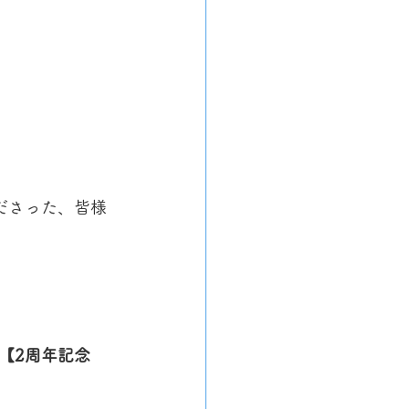
ださった、皆様
【2周年記念