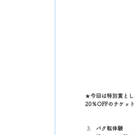
★
今回は特別賞とし
20％OFFのチケ
バク転体験