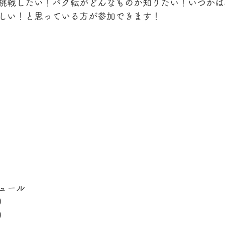
挑戦したい！バク転がどんなものか知りたい！いつかは
しい！と思っている方が参加できます！
ュール
0
0