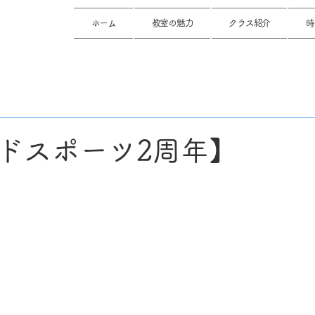
ホーム
教室の魅力
クラス紹介
時
ドスポーツ2周年】