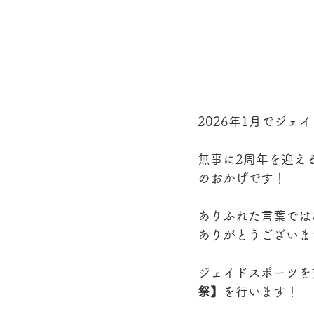
2026年1月でジ
無事に2周年を迎え
のおかげです！
ありふれた言葉では
ありがとうございま
ジェイドスポーツを
祭】
を行います！